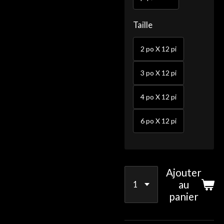
Taille
2 po X 12 pi
3 po X 12 pi
4 po X 12 pi
6 po X 12 pi
Ajouter
au
panier