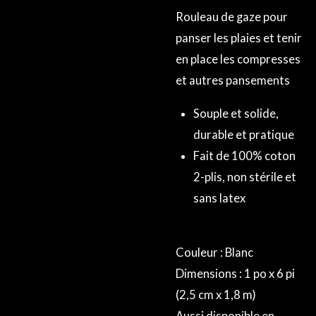
Rouleau de gaze pour
panser les plaies et tenir
en place les compresses
et autres pansements
Souple et solide,
durable et pratique
Fait de 100% coton
2-plis, non stérile et
sans latex
Couleur : Blanc
Dimensions : 1 po x 6 pi
(2,5 cm x 1,8 m)
Aussi disponible en