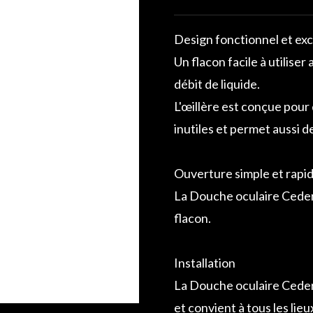
Design fonctionnel et exc
Un flacon facile à utilis
débit de liquide.
L'œillère est conçue pour d
inutiles et permet aussi d
Ouverture simple et rapi
La Douche oculaire Cederro
flacon.
Installation
La Douche oculaire Cederr
et convient à tous les lieu