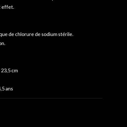
 effet.
que de chlorure de sodium stérile.
on.
 23,5 cm
,5 ans