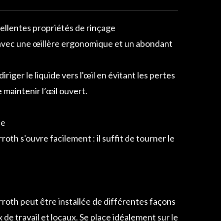
ellentes propriétés de rinçage
er avec une œillère ergonomique et un abondant
iriger le liquide vers l'œil en évitant les pertes
e maintenir l’œil ouvert.
de
th s'ouvre facilement : il suffit de tourner le
oth peut être installée de différentes façons
x de travail et locaux. Se place idéalement sur le