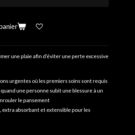
panier
er une plaie afin d'éviter une perte excessive
tions urgentes où les premiers soins sont requis
e quand une personne subit une blessure à un
enrouler le pansement
extra absorbant et extensible pour les