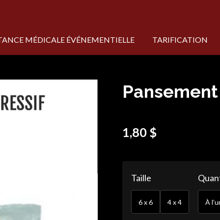
STANCE MÉDICALE ÉVÉNEMENTIELLE
TARIFICATION
Pansement 
1,80 $
Taille
Quant
6 x 6
4 x 4
À l’u