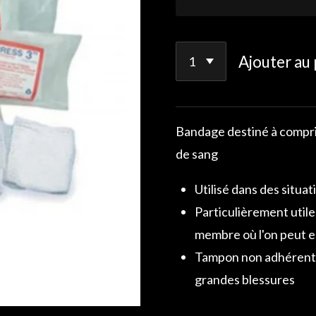
Ajouter au 
Bandage destiné à comprim
de sang
Utilisé dans des situa
Particulièrement util
membre où l'on peut 
Tampon non adhérent, 
grandes blessures